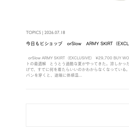
TOPICS
|
2026.07.18
今日もビショップ orSlow ARMY SKIRT（EXCL
orSlow ARMY SKIRT（EXCLUSIVE） ¥29,70
トの最適解 とうとう過酷な夏がやってきた。涼しかっ
げで、すでに何を着たらいいのかわからなくなっている
パンを穿くと、途端に体感温...