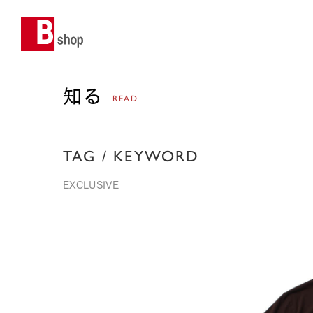
知る
READ
TAG / KEYWORD
EXCLUSIVE