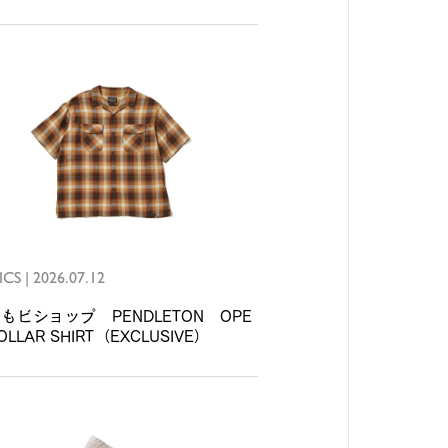
ICS
|
2026.07.12
もビショップ PENDLETON OPE
OLLAR SHIRT（EXCLUSIVE）