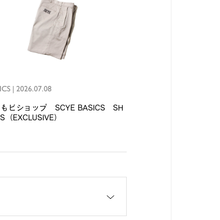
ICS
|
2026.07.08
もビショップ SCYE BASICS SH
TS（EXCLUSIVE）