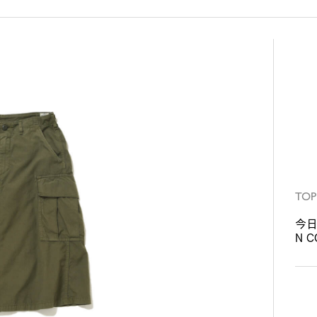
TOP
今日
N C