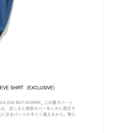
VE SHIRT（EXCLUSIVE）
E） ¥24,200 BUY WOMEN_ 二の腕カバーし
れは、涼しさと体型カバーをいかに両立す
気になるパーツがすごく増えるから。特に