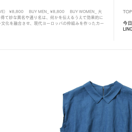
TOP
SIVE） ¥8,800 BUY MEN_ ¥8,800 BUY WOMEN_ 大
い得て妙な異名や通り名は、何かを伝えるうえで効果的に
今日
ン文化を融合させ、現代ヨーロッパの枠組みを作ったカー
LIN