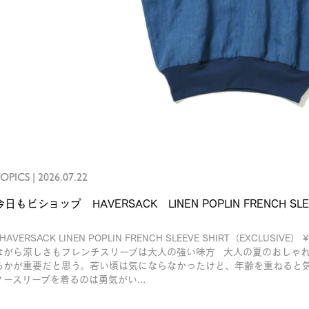
OPICS
|
2026.07.22
今日もビショップ HAVERSACK LINEN POPLIN FRENCH SLEE
AVERSACK LINEN POPLIN FRENCH SLEEVE SHIRT（EXCLUSIV
ながら涼しさもフレンチスリーブは大人の強い味方 大人の夏のおしゃ
るかが重要だと思う。若い頃は気にならなかったけど、年齢を重ねると
ノースリーブを着るのは勇気がい...