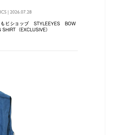
ICS
|
2026.07.28
もビショップ STYLEEYES BOW
G SHIRT（EXCLUSIVE）