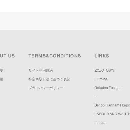
UT US
TERMS&CONDITIONS
LINKS
要
サイト利用規約
ZOZOTOWN
報
特定商取引法に基づく表記
iLumine
プライバシーポリシー
Rakuten Fashion
-
Bshop Hannam Flagsh
LABOUR AND WAIT 
eunoia