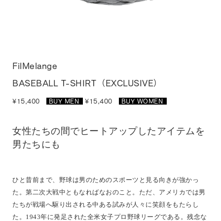
FilMelange
BASEBALL T-SHIRT（EXCLUSIVE）
¥15,400
BUY MEN
_
¥15,400
BUY WOMEN
_
女性たちの間でヒートアップしたアイテムを
男たちにも
ひと昔前まで、野球は男のためのスポーツと見る向きが強かっ
た。第二次大戦中ともなればなおのこと。ただ、アメリカでは男
たちが戦場へ駆り出される中ある試みが人々に笑顔をもたらし
た。1943年に発足された全米女子プロ野球リーグである。残念な