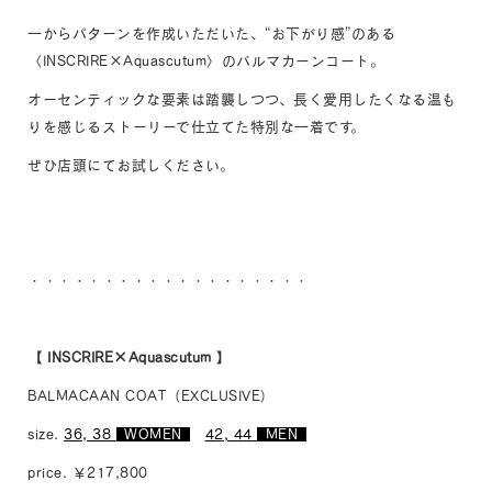
一からパターンを作成いただいた、“お下がり感”のある
〈INSCRIRE×Aquascutum〉のバルマカーンコート。
オーセンティックな要素は踏襲しつつ、長く愛用したくなる温も
りを感じるストーリーで仕立てた特別な一着です。
ぜひ店頭にてお試しください。
・・・・・・・・・・・・・・・・・・・
【 INSCRIRE×Aquascutum 】
BALMACAAN COAT（EXCLUSIVE）
size.
36, 38
_
WOMEN
_
42, 44
_
MEN
_
price. ￥217,800