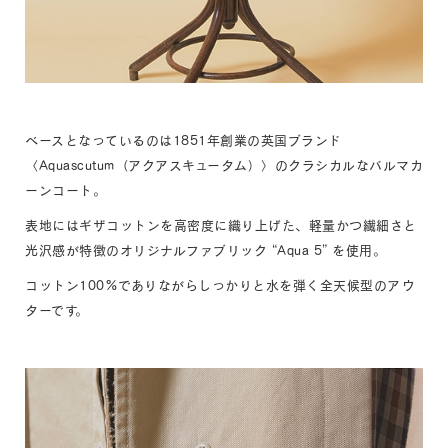
ベースとなっているのは1851年創業の英国ブランド
〈Aquascutum（アクアスキュータム）〉のクラシカルなバルマカ
ーンコート。
表地にはギザコットンを高密度に織り上げた、軽量かつ繊細さと
光沢感が特徴のオリジナルファブリック “Aqua 5” を使用。
コットン100%でありながらしっかりと水を弾く全天候型のアウ
ターです。