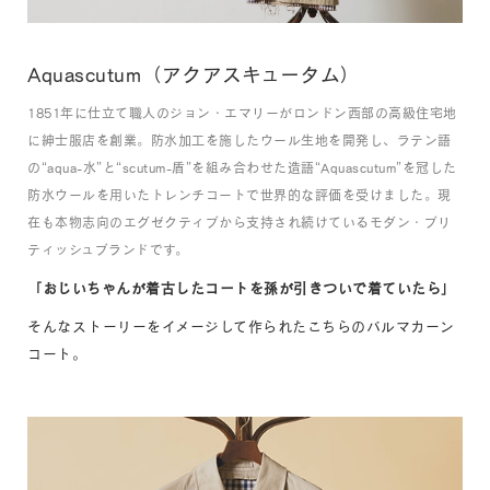
Aquascutum
（アクアスキュータム）
1851年に仕立て職人のジョン・エマリーがロンドン西部の高級住宅地
に紳士服店を創業。防水加工を施したウール生地を開発し、ラテン語
の“aqua-水”と“scutum-盾”を組み合わせた造語“Aquascutum”を冠した
防水ウールを用いたトレンチコートで世界的な評価を受けました。現
在も本物志向のエグゼクティブから支持され続けているモダン・ブリ
ティッシュブランドです。
「おじいちゃんが着古したコートを孫が引きついで着ていたら」
そんなストーリーをイメージして作られたこちらのバルマカーン
コート。