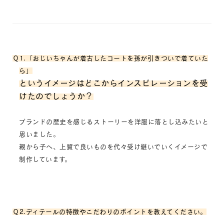
Ｑ1.「おじいちゃんが着古したコートを孫が引きついで着ていた
ら」
というイメージはどこからインスピレーションを受
けたのでしょうか？
ブランドの歴史を感じるストーリーを洋服に落とし込みたいと
思いました。
親から子へ、上質で良いものを代々受け継いでいくイメージで
制作しています。
Ｑ2.ディテールの特徴やこだわりのポイントを教えてください。