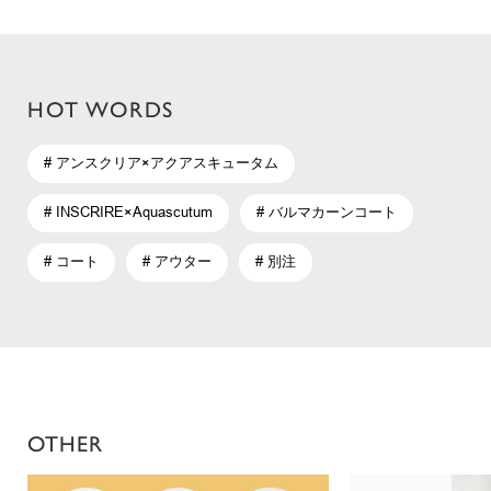
HOT WORDS
# アンスクリア×アクアスキュータム
# INSCRIRE×Aquascutum
# バルマカーンコート
# コート
# アウター
# 別注
OTHER