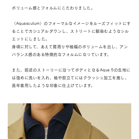
ボリューム感とフォルムにこだわりました。
〈Aquascutum〉のフォーマルなイメージをルーズフィットにす
ることでカジュアルダウンし、ストリートに馴染むようなシル
エットにしました。
身頃に対して、あえて肩周りや袖幅のボリュームを出し、アン
バランス感のある特徴的なフォルムになっています。
また、前述のストーリーに沿ってボディとなるAqua 5の生地に
は強めに洗いを入れ、袖や前立てにはクラッシュ加工を施し、
長年着用したような印象に仕上げています。