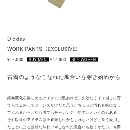
Dickies
WORK PANTS（EXCLUSIVE）
¥17,600
BUY MEN
_
¥17,600
BUY WOMEN
_
古着のようなこなれた風合いを穿き始めから
経年変化を楽しめるアイテムは数あれど、失敗なくイイ感じに育
てられるのってジーンズだけだと思う。ちょっと汚れも味になっ
てくれるから、初心者でもチャレンジしやすいというのもある。
それ以外のアイテムは正直難しいかもしれないけど、長く愛用し
たことによる独特な味わいやこなれた風合いも捨てがたい。今回