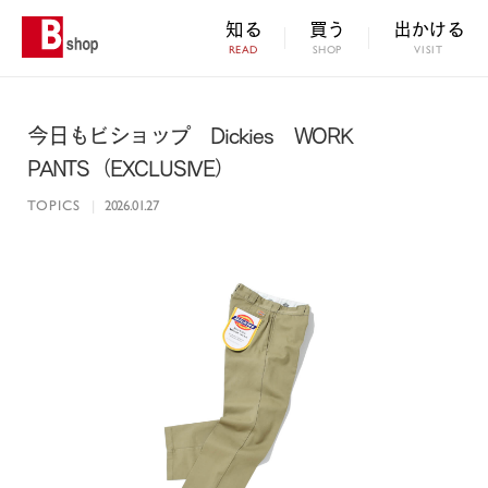
知る
買う
出かける
READ
SHOP
VISIT
今日もビショップ Dickies WORK
PANTS（EXCLUSIVE）
TOPICS
|
2026.01.27