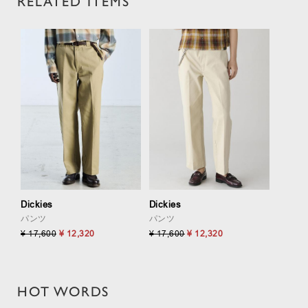
RELATED ITEMS
Dickies
Dickies
パンツ
パンツ
¥ 17,600
¥ 12,320
¥ 17,600
¥ 12,320
HOT WORDS