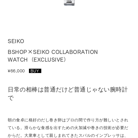
SEIKO
BSHOP×SEIKO COLLABORATION
WATCH（EXCLUSIVE）
¥66,000
BUY
_
日常の相棒は普通だけど普通じゃない腕時計
で
朝の食卓に格好のだし巻き卵はプロの間で作り方が難しいとされ
ている。滑らかな食感を出すための火加減や巻きの技術が必要だ
からだ。大衆車として親しまれてきたスバルのインプレッサは、