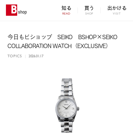
知る
買う
出かける
READ
SHOP
VISIT
今日もビショップ SEIKO BSHOP×SEIKO
COLLABORATION WATCH（EXCLUSIVE）
TOPICS
|
2026.01.17