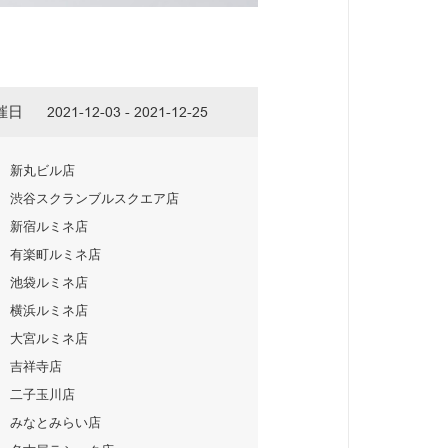
催日
2021-12-03 - 2021-12-25
新丸ビル店
渋谷スクランブルスクエア店
新宿ルミネ店
有楽町ルミネ店
池袋ルミネ店
横浜ルミネ店
大宮ルミネ店
吉祥寺店
二子玉川店
みなとみらい店