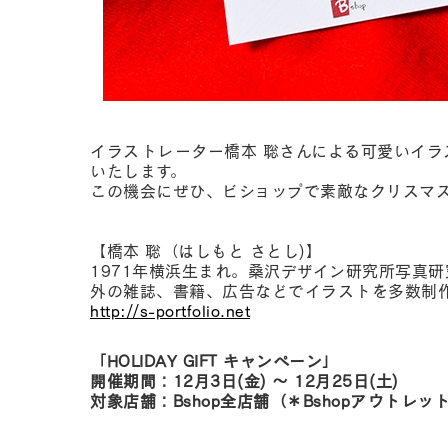
イラストレーター橋本 聡さんによる可愛いイラ
いたします。
この機会にぜひ、ビショップで素敵なクリスマ
【橋本 聡（はしもと さとし)】
1971年横浜生まれ。桑沢デザイン研究所写真研
外の雑誌、書籍、広告などでイラストを多数制
http://s-portfolio.net
「HOLIDAY GIFT キャンペーン」
開催期間：12月3日(金) ～ 12月25日(土)
対象店舗：Bshop全店舗（＊Bshopアウトレ