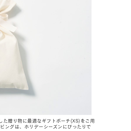
した贈り物に最適なギフトポーチ(XS)をご用
ッピングは、ホリデーシーズンにぴったりで