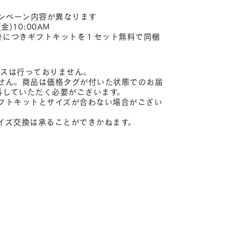
ンペーン内容が異なります
金)10:00AM
計につきギフトキットを１セット無料で同梱
サービスは行っておりません。
せん。商品は価格タグが付いた状態でのお届
外していただく必要がございます。
フトキットとサイズが合わない場合がござい
イズ交換は承ることができかねます。
。