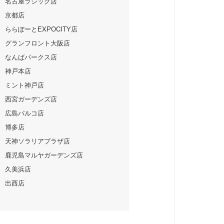
名古屋ラシック店
京都店
ららぽーとEXPOCITY店
グランフロント大阪店
なんばパークス店
神戸本店
ミント神戸店
西宮ガーデンズ店
広島パルコ店
博多店
天神ソラリアプラザ店
鹿児島マルヤガーデンズ店
久美浜店
出西店