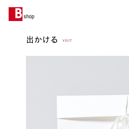
出かける
VISIT