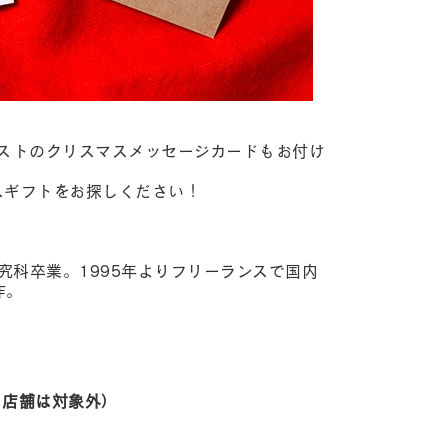
ストのクリスマスメッセージカードもお付け
スギフトをお探しください！
究科卒業。1995年よりフリーランスで国内
作。
ット店舗は対象外）