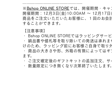
——————————————–
※
Bshop ONLINE STORE
では、開催期間・キャ
開催期間：12月3日(金)10:00AM ～ 12月17日(
商品をご注文いただいたお客様に、１回のお会
することができます。
【注意事項】
・ Bshop ONLINE STOREではラッピング
・ 納品書や値札等を取り除いての発送は承れま
けのため、ラッピング前にお客様ご自身で取り
・ 商品の大きさや形、外箱の有無によってはギ
ます。
・ ご注文確定後のギフトキットの追加注文、サ
・ 数量限定につき無くなり次第終了いたします