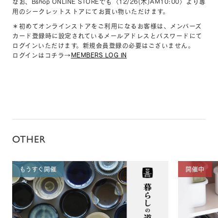
なお、Bshop ONLINE STOREでも〈12/26(木)AM10:00〉より専
用のシークレットストアにてお買い物いただけます。
＊初めてオンラインストアをご利用になるお客様は、メンバーズ
カード登録時に設定されているメールアドレスとパスワードにて
ログインいただけます。新規会員登録の必要はございません。
ログインはコチラ→
MEMBERS LOG IN
OTHER
もうすぐ開催
開催中