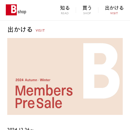
知る
買う
出かける
READ
SHOP
VISIT
出かける
VISIT
2024.12.26～