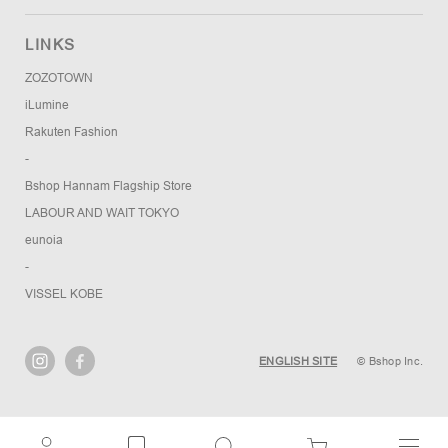
LINKS
ZOZOTOWN
iLumine
Rakuten Fashion
-
Bshop Hannam Flagship Store
LABOUR AND WAIT TOKYO
eunoia
-
VISSEL KOBE
ENGLISH SITE
© Bshop Inc.