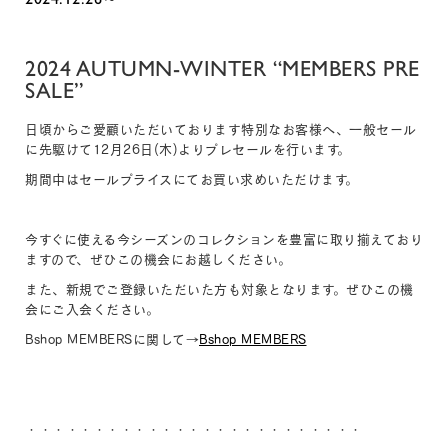
2024 AUTUMN-WINTER “MEMBERS PRE
SALE”
日頃からご愛顧いただいております特別なお客様へ、一般セール
に先駆けて12月26日(木)よりプレセールを行います。
期間中はセールプライスにてお買い求めいただけます。
今すぐに使える今シーズンのコレクションを豊富に取り揃えており
ますので、ぜひこの機会にお越しください。
また、新規でご登録いただいた方も対象となります。ぜひこの機
会にご入会ください。
Bshop MEMBERSに関して→
Bshop MEMBERS
・・・・・・・・・・・・・・・・・・・・・・・・・