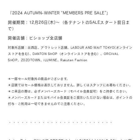
「2024 AUTUMN-WINTER “MEMBERS PRE SALE”」
開催期間：12月26日(木)～（各テナントのSALEスタート前日ま
で）
開催店舗：ビショップ全店舗
対象外店舗：出西店、アウトレット店舗、LABOUR AND WAIT TOKYO(オンライン
ストアを含む)、DANTON SHOP（オンラインストアを含む）、ORCIVAL
SHOP、ZOZOTOWN、iLUMINE、Rakuten Fashion
＊一部セール対象外の商品がございます。
＊店頭ではセール価格は表示しておりません。詳しくはスタッフにお尋ねください。
＊ご来店の際は、必ずメンバーズカード（モバイル会員証可）をご持参ください。
＊メンバーズカードまたはモバイル会員証をご提示いただけない場合は、ポイントの
付与・ご利用は一切できませんのでご注意ください。
・・・・・・・・・・・・・・・・・・・・・・・・・