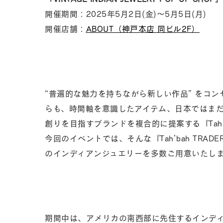
開催期間：2025年5月2日(金)～5月5日(月)
開催店舗：
ABOUT（神戸本店 同ビル2F）
“普遍的な魅力を持ちながら新しい作品” をコ
らも、時間軸を意識したアイテム、日本ではま
創りを目指すブランドを複合的に提案する『Tah’ba
今回のイベントでは、そんな『Tah’bah TRA
のインディアンジュエリーを多数ご用意いたし
期間中は、アメリカの南西部に先住するインデ