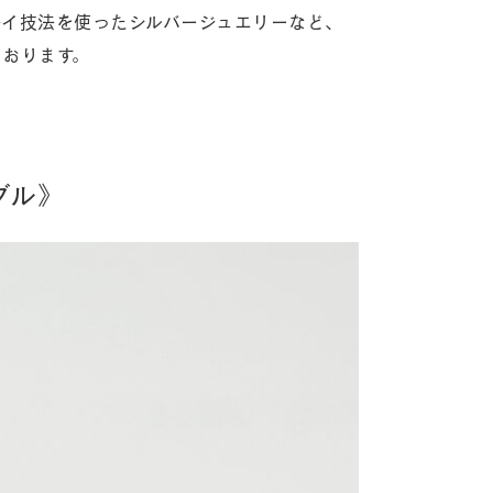
レイ技法を使ったシルバージュエリーなど、
ております。
グル》