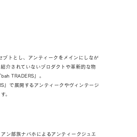
ンセプトとし、アンティークをメインにしなが
だ紹介されていないプロダクトや革新的な物
h TRADERS』。
DERS』で展開するアンティークやヴィンテージ
ます。
ィアン部族ナバホによるアンティークジュエ