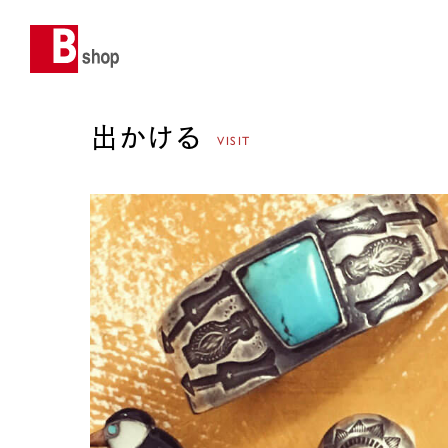
出かける
VISIT