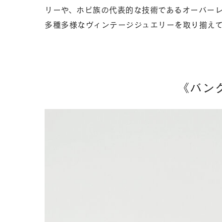
リーや、ホピ族の代表的な技術であるオーバー
多種多様なヴィンテージジュエリーを取り揃え
《バン