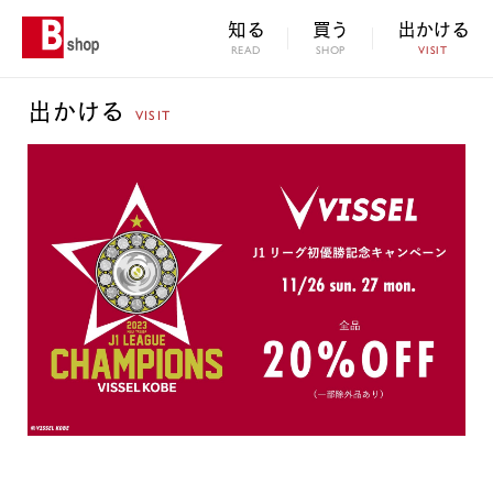
知る
買う
出かける
READ
SHOP
VISIT
出かける
VISIT