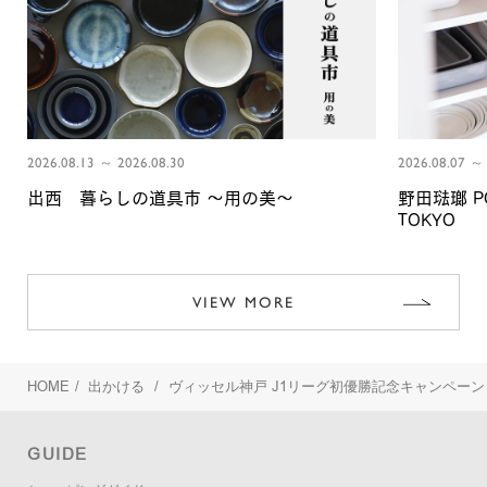
2026.08.13 ～ 2026.08.30
2026.08.07 ～ 
出西 暮らしの道具市 〜用の美〜
野田琺瑯 PO
TOKYO
VIEW MORE
HOME
/
出かける
/
ヴィッセル神戸 J1リーグ初優勝記念キャンペーン
GUIDE