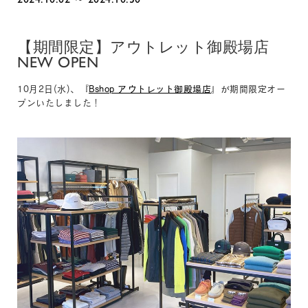
【期間限定】アウトレット御殿場店
NEW OPEN
10月2日(水)、『
Bshop アウトレット御殿場店
』が期間限定オー
プンいたしました！