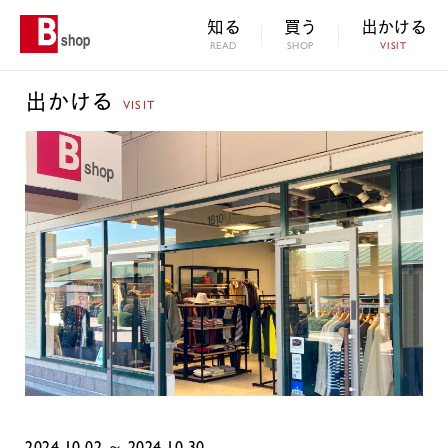
知る
買う
出かける
READ
SHOP
VISIT
出かける
VISIT
2024.10.02 ～ 2024.10.30