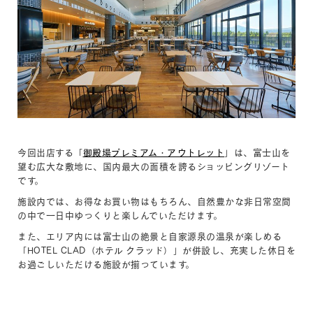
今回出店する「
御殿場プレミアム・アウトレット
」は、富士山を
望む広大な敷地に、国内最大の面積を誇るショッピングリゾート
です。
施設内では、お得なお買い物はもちろん、自然豊かな非日常空間
の中で一日中ゆっくりと楽しんでいただけます。
また、エリア内には富士山の絶景と自家源泉の温泉が楽しめる
「HOTEL CLAD（ホテル クラッド）」が併設し、充実した休日を
お過ごしいただける施設が揃っています。