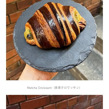
Matcha Croissant（抹茶クロワッサン）