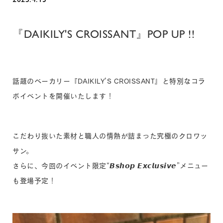
『DAIKILY'S CROISSANT』POP UP !!
話題のベーカリー『DAIKILY’S CROISSANT』と特別なコラ
ボイベントを開催いたします！
こだわり抜いた素材と職人の情熱が詰まった究極のクロワッ
サン。
さらに、今回のイベント限定“𝘽𝙨𝙝𝙤𝙥 𝙀𝙭𝙘𝙡𝙪𝙨𝙞𝙫𝙚”メニュー
も登場予定！