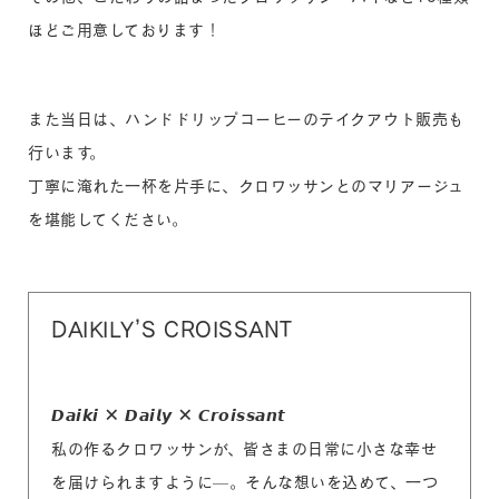
ほどご用意しております！
また当日は、ハンドドリップコーヒーのテイクアウト販売も
行います。
丁寧に淹れた一杯を片手に、クロワッサンとのマリアージュ
を堪能してください。
DAIKILY’S CROISSANT
𝘿𝙖𝙞𝙠𝙞 × 𝘿𝙖𝙞𝙡𝙮 × 𝘾𝙧𝙤𝙞𝙨𝙨𝙖𝙣𝙩
私の作るクロワッサンが、皆さまの日常に小さな幸せ
を届けられますように—。そんな想いを込めて、一つ