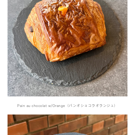
Pain au chocolat w/Orange（パンオショコラオランジュ）