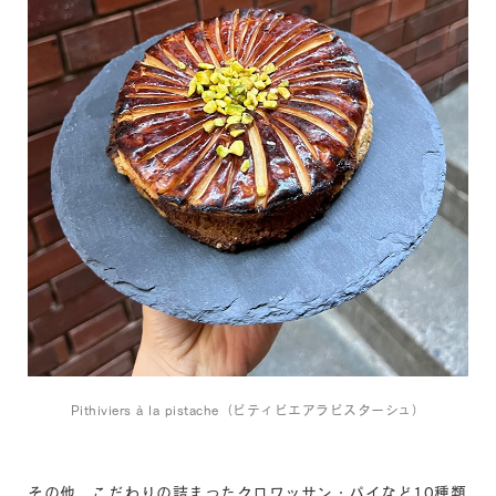
Pithiviers à la pistache（ピティビエアラピスターシュ）
その他、こだわりの詰まったクロワッサン・パイなど10種類