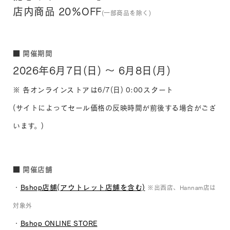
店内商品 20％OFF
(一部商品を除く)
■ 開催期間
2026年6月7日(日) ～ 6月8日(月)
※ 各オンラインストアは6/7(日) 0:00スタート
(サイトによってセール価格の反映時間が前後する場合がござ
います。)
■ 開催店舗
・
Bshop店舗(アウトレット店舗を含む)
※出西店、Hannam店は
対象外
・
Bshop ONLINE STORE