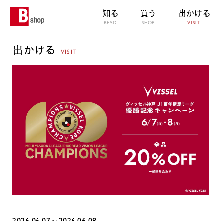
知る
買う
出かける
READ
SHOP
VISIT
出かける
VISIT
2026.06.07～2026.06.08