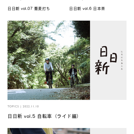
日日新 vol.07 蕎麦打ち
日日新 vol.6 日本茶
TOPICS
|
2022.11.10
日日新 vol.5 自転車（ライド編）