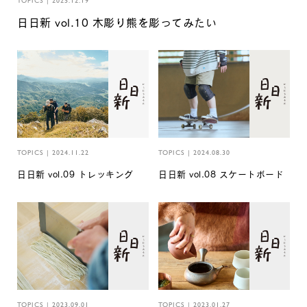
TOPICS
|
2025.12.19
日日新 vol.10 木彫り熊を彫ってみたい
TOPICS
|
2024.11.22
TOPICS
|
2024.08.30
日日新 vol.09 トレッキング
日日新 vol.08 スケートボード
TOPICS
|
2023.09.01
TOPICS
|
2023.01.27