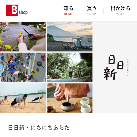
知る
買う
出かける
READ
SHOP
VISIT
日日新・にちにちあらた