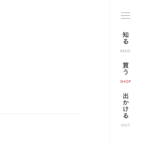
知る
READ
買う
SHOP
出かける
VISIT