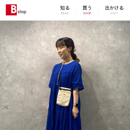
知る
買う
出かける
READ
SHOP
VISIT