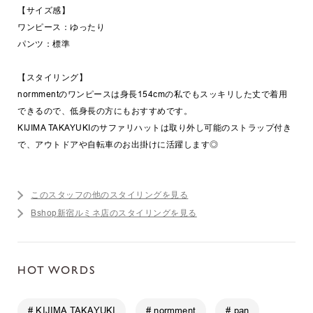
【サイズ感】
ワンピース：ゆったり
パンツ：標準
【スタイリング】
normmentのワンピースは身長154cmの私でもスッキリした丈で着用
できるので、低身長の方にもおすすめです。
KIJIMA TAKAYUKIのサファリハットは取り外し可能のストラップ付き
で、アウトドアや自転車のお出掛けに活躍します◎
このスタッフの他のスタイリングを見る
Bshop新宿ルミネ店のスタイリングを見る
HOT WORDS
# KIJIMA TAKAYUKI
# normment
# pan