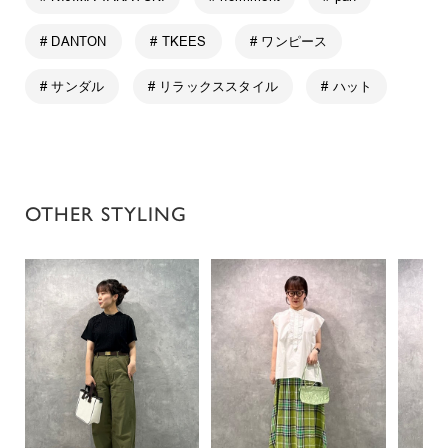
# DANTON
# TKEES
# ワンピース
# サンダル
# リラックススタイル
# ハット
OTHER STYLING