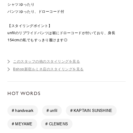
シャツ:ゆったり
パンツ:ゆったり、ドローコード付
【スタイリングポイント】
unfilのリブワイドパンツは裾にドローコードが付いており、身長
154cmの私でもすっきり履けます◎
このスタッフの他のスタイリングを見る
Bshop新宿ルミネ店のスタイリングを見る
HOT WORDS
# handveark
# unfil
# KAPTAIN SUNSHINE
# MEYAME
# CLEMENS