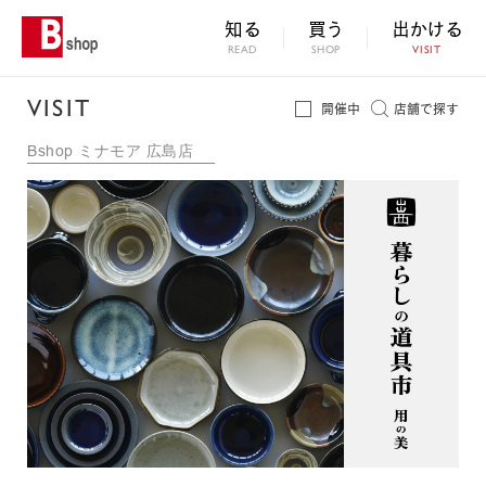
知る
買う
出かける
READ
SHOP
VISIT
VISIT
開催中
店舗で探す
Bshop ミナモア 広島店