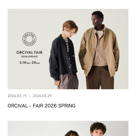
2026.03.19 ～ 2026.03.29
ORCIVAL - FAIR 2026 SPRING