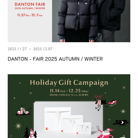
2025.11.27 ～ 2025.12.07
DANTON - FAIR 2025 AUTUMN / WINTER