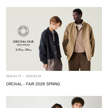
2026.03.19 ～ 2026.03.29
ORCIVAL - FAIR 2026 SPRING