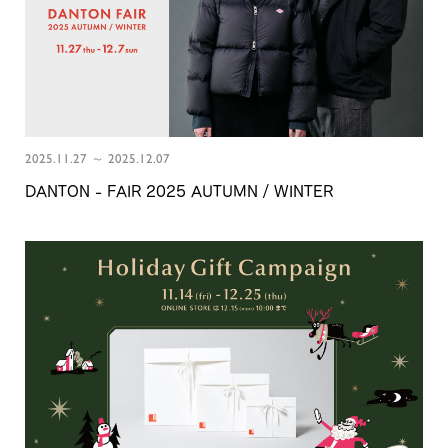
2025.11.27 ～ 2025.12.07
DANTON - FAIR 2025 AUTUMN / WINTER