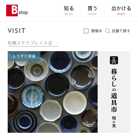
知る
買う
出かける
READ
SHOP
VISIT
VISIT
開催中
店舗で探す
札幌ステラプレイス店
もうすぐ開催