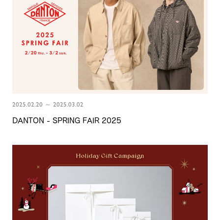
2025.02.20 ～ 2025.03.02
DANTON - SPRING FAIR 2025