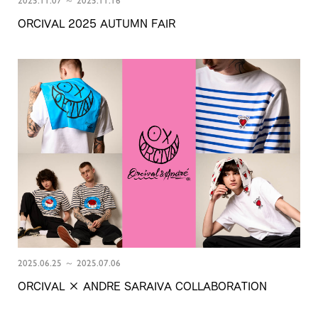
2025.11.07 ～ 2025.11.16
ORCIVAL 2025 AUTUMN FAIR
2025.06.25 ～ 2025.07.06
ORCIVAL × ANDRE SARAIVA COLLABORATION