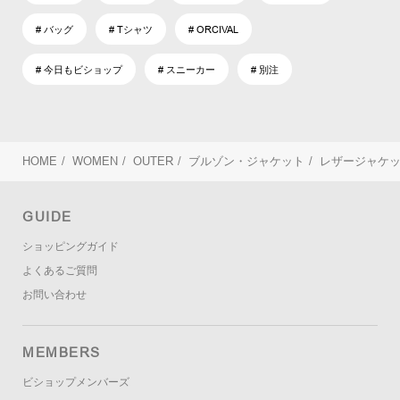
# バッグ
# Tシャツ
# ORCIVAL
# 今日もビショップ
# スニーカー
# 別注
HOME
/
WOMEN
/
OUTER
/
ブルゾン・ジャケット
/
レザージャケ
GUIDE
ショッピングガイド
よくあるご質問
お問い合わせ
MEMBERS
ビショップメンバーズ