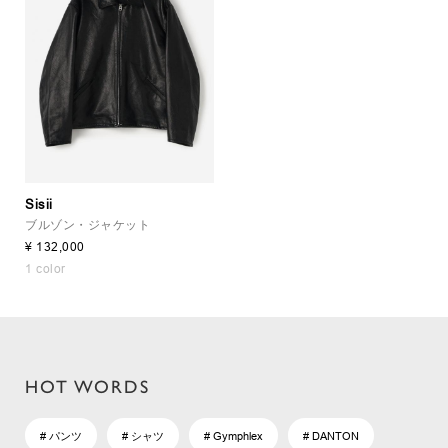
Sisii
ブルゾン・ジャケット
¥ 132,000
1 color
HOT WORDS
# パンツ
# シャツ
# Gymphlex
# DANTON