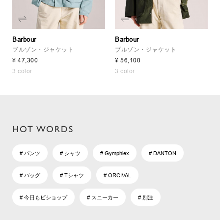
Barbour
Barbour
ブルゾン・ジャケット
ブルゾン・ジャケット
¥ 47,300
¥ 56,100
3 color
3 color
HOT WORDS
# パンツ
# シャツ
# Gymphlex
# DANTON
# バッグ
# Tシャツ
# ORCIVAL
# 今日もビショップ
# スニーカー
# 別注