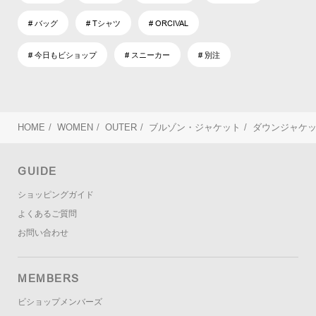
# バッグ
# Tシャツ
# ORCIVAL
# 今日もビショップ
# スニーカー
# 別注
HOME
/
WOMEN
/
OUTER
/
ブルゾン・ジャケット
/
ダウンジャケ
GUIDE
ショッピングガイド
よくあるご質問
お問い合わせ
MEMBERS
ビショップメンバーズ