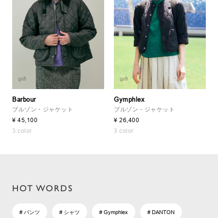
Barbour
Gymphlex
ブルゾン・ジャケット
ブルゾン・ジャケット
¥ 45,100
¥ 26,400
3 color
3 color
HOT WORDS
# パンツ
# シャツ
# Gymphlex
# DANTON