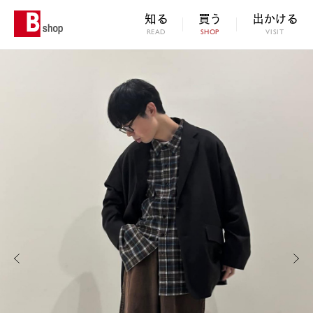
知る
買う
出かける
READ
SHOP
VISIT