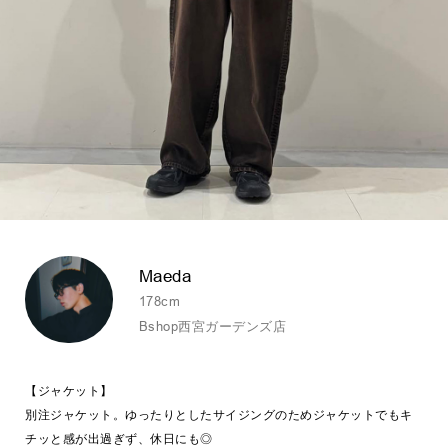
Maeda
178cm
Bshop西宮ガーデンズ店
【ジャケット】
別注ジャケット。ゆったりとしたサイジングのためジャケットでもキ
チッと感が出過ぎず、休日にも◎