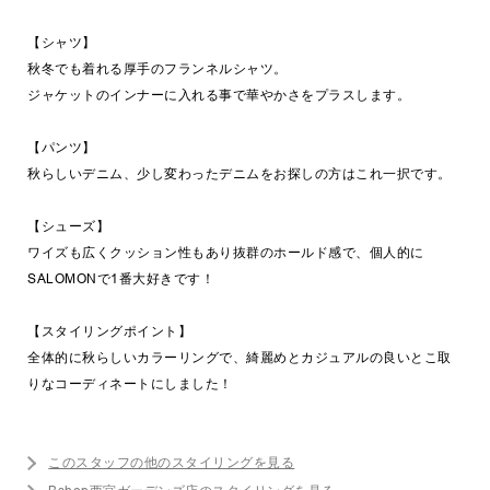
【シャツ】
秋冬でも着れる厚手のフランネルシャツ。
ジャケットのインナーに入れる事で華やかさをプラスします。
【パンツ】
秋らしいデニム、少し変わったデニムをお探しの方はこれ一択です。
【シューズ】
ワイズも広くクッション性もあり抜群のホールド感で、個人的に
SALOMONで1番大好きです！
【スタイリングポイント】
全体的に秋らしいカラーリングで、綺麗めとカジュアルの良いとこ取
りなコーディネートにしました！
このスタッフの他のスタイリングを見る