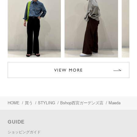
VIEW MORE
HOME
/
買う
/
STYLING
/
Bshop西宮ガーデンズ店
/
Maeda
GUIDE
ショッピングガイド