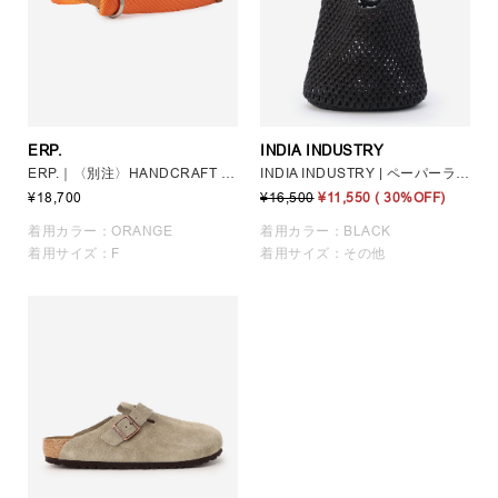
ERP.
INDIA INDUSTRY
ERP.｜〈別注〉HANDCRAFT DOUBLE RING BELT. UNISEX
INDIA INDUSTRY | ペーパーラフィア ショルダーバッグ WOMEN
¥18,700
¥16,500
¥11,550
( 30%OFF)
着用カラー：ORANGE
着用カラー：BLACK
着用サイズ：F
着用サイズ：その他