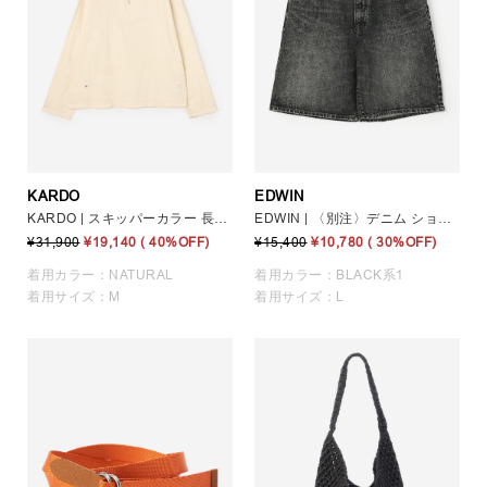
KARDO
EDWIN
KARDO | スキッパーカラー 長袖シャツ MEN
EDWIN | 〈別注〉デニム ショーツ MEN
¥31,900
¥19,140
( 40%OFF)
¥15,400
¥10,780
( 30%OFF)
着用カラー：NATURAL
着用カラー：BLACK系1
着用サイズ：M
着用サイズ：L