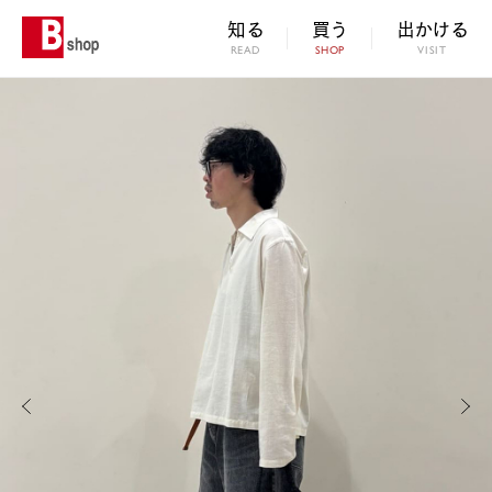
知る
買う
出かける
READ
SHOP
VISIT