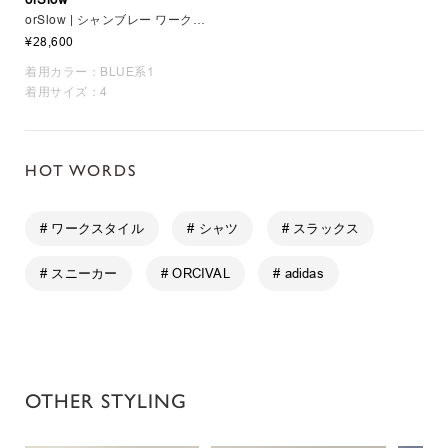
orSlow | シャンブレー ワークシャツ MEN
¥28,600
着用カラー：BLUE系1
着用サイズ：4
HOT WORDS
# ワークスタイル
# シャツ
# スラックス
# スニーカー
# ORCIVAL
# adidas
OTHER STYLING