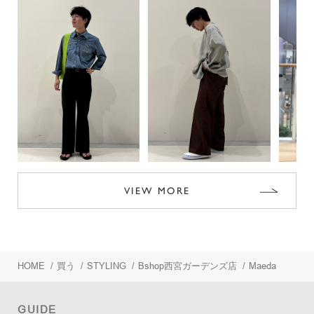
VIEW MORE
HOME
/
買う
/
STYLING
/
Bshop西宮ガーデンズ店
/
Maeda
GUIDE