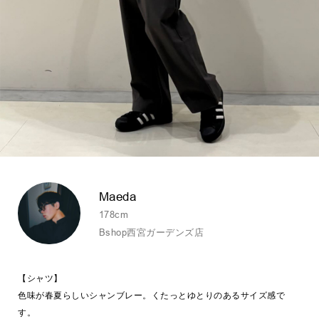
Maeda
178cm
Bshop西宮ガーデンズ店
【シャツ】
色味が春夏らしいシャンブレー。くたっとゆとりのあるサイズ感で
す。