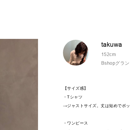
takuwa
152cm
Bshopグ
【サイズ感】
・Tシャツ
→ジャストサイズ。丈は短めでボ
・ワンピース