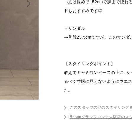
→丈は長めで152cmで踝まで隠
ドもおすすめです◎
・サンダル
→普段23.5cmですが、このサンダ
【スタイリングポイント】
敢えてキャミワンピースの上にTシ
るべく寸胴に見えないようにウエ
た。
このスタッフの他のスタイリング
Bshopグランフロント大阪店のス