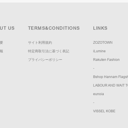
UT US
TERMS&CONDITIONS
LINKS
要
サイト利用規約
ZOZOTOWN
報
特定商取引法に基づく表記
iLumine
プライバシーポリシー
Rakuten Fashion
-
Bshop Hannam Flagsh
LABOUR AND WAIT 
eunoia
-
VISSEL KOBE