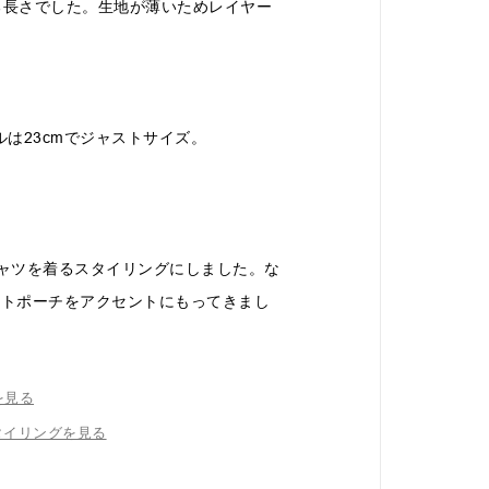
れる長さでした。生地が薄いためレイヤー
ルは23cmでジャストサイズ。
ャツを着るスタイリングにしました。な
ストポーチをアクセントにもってきまし
を見る
タイリングを見る