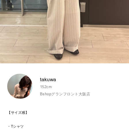
takuwa
152cm
Bshopグランフロント大阪店
【サイズ感】
・Tシャツ