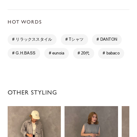
HOT WORDS
# リラックススタイル
# Tシャツ
# DANTON
# G.H.BASS
# eunoia
# 20代
# babaco
OTHER STYLING