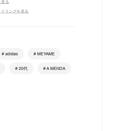
を見る
タイリングを見る
# adidas
# MEYAME
# 20代
# A MENDA