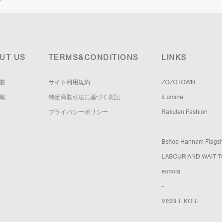
UT US
TERMS&CONDITIONS
LINKS
要
サイト利用規約
ZOZOTOWN
報
特定商取引法に基づく表記
iLumine
プライバシーポリシー
Rakuten Fashion
-
Bshop Hannam Flagsh
LABOUR AND WAIT 
eunoia
-
VISSEL KOBE