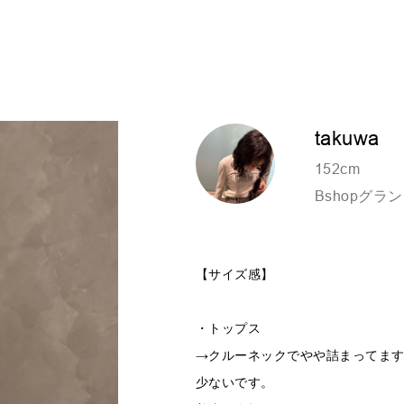
takuwa
152cm
Bshopグ
【サイズ感】
・トップス
→クルーネックでやや詰まってま
少ないです。