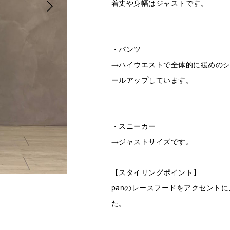
着丈や身幅はジャストです。
・パンツ
→ハイウエストで全体的に緩めのシ
ールアップしています。
・スニーカー
→ジャストサイズです。
【スタイリングポイント】
panのレースフードをアクセント
た。