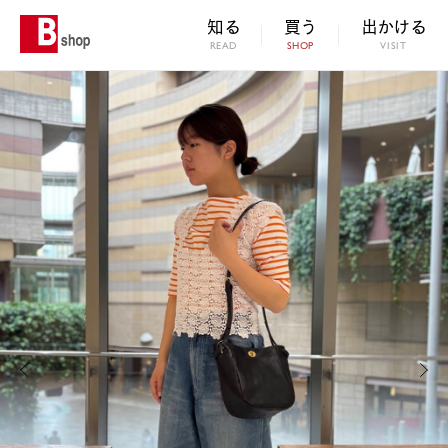
知る
買う
出かける
READ
SHOP
VISIT