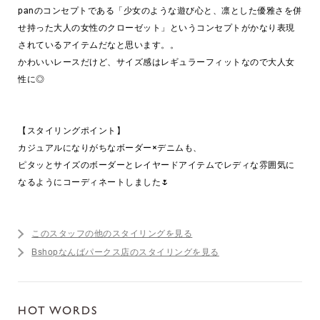
panのコンセプトである「少女のような遊び心と、凛とした優雅さを併
せ持った大人の女性のクローゼット」というコンセプトがかなり表現
されているアイテムだなと思います。。
かわいいレースだけど、サイズ感はレギュラーフィットなので大人女
性に◎
【スタイリングポイント】
カジュアルになりがちなボーダー×デニムも、
ピタッとサイズのボーダーとレイヤードアイテムでレディな雰囲気に
なるようにコーディネートしました🌷
このスタッフの他のスタイリングを見る
Bshopなんばパークス店のスタイリングを見る
HOT WORDS