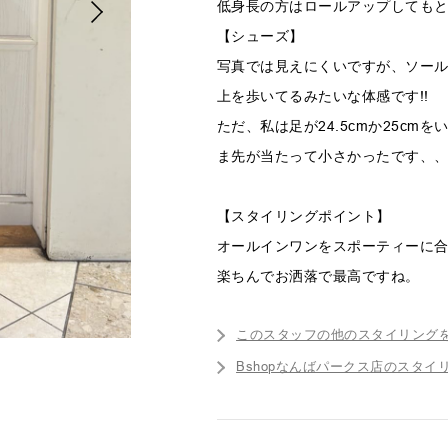
低身長の方はロールアップしても
【シューズ】
写真では見えにくいですが、ソー
上を歩いてるみたいな体感です!!
ただ、私は足が24.5cmか25c
ま先が当たって小さかったです、
【スタイリングポイント】
オールインワンをスポーティーに
楽ちんでお洒落で最高ですね。
このスタッフの他のスタイリング
Bshopなんばパークス店のスタイ