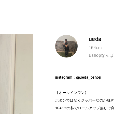
ueda
164cm
Bshopなん
instagram：
@ueda_bshop
【オールインワン】
ボタンではなくジッパーなのが脱
164cmの私でロールアップ無しで