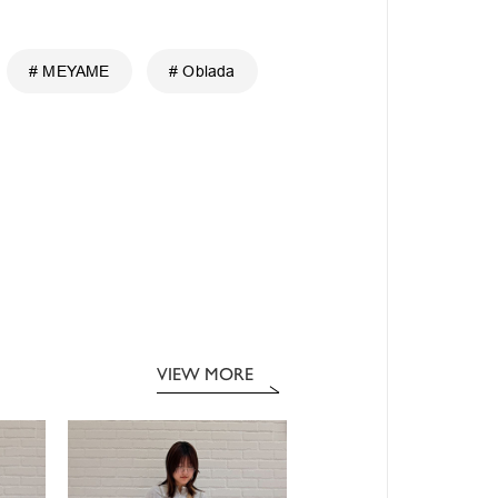
# MEYAME
# Oblada
VIEW MORE