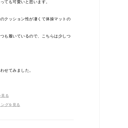
とっても可愛いと思います。
ルのクッション性が凄くて体操マットの
mをいつも履いているので、こちらは少しつ
、
合わせてみました。
を見る
リングを見る