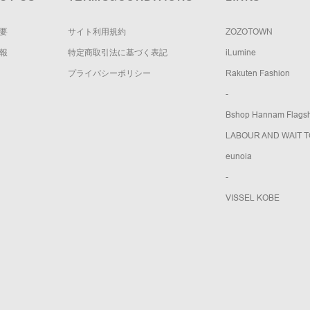
要
サイト利用規約
ZOZOTOWN
報
特定商取引法に基づく表記
iLumine
プライバシーポリシー
Rakuten Fashion
-
Bshop Hannam Flagsh
LABOUR AND WAIT 
eunoia
-
VISSEL KOBE