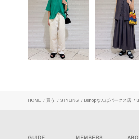
HOME
/
買う
/
STYLING
/
Bshopなんばパークス店
/
u
GUIDE
MEMBERS
ABO