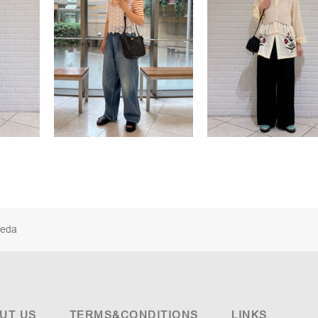
eda
UT US
TERMS&CONDITIONS
LINKS