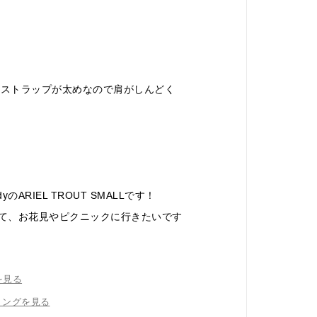
、ストラップが太めなので肩がしんどく
ARIEL TROUT SMALLです！
げて、お花見やピクニックに行きたいです
を見る
リングを見る