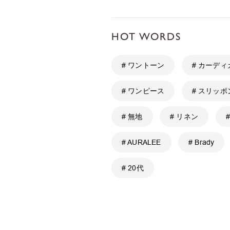
HOT WORDS
# ワントーン
# カーディ
# ワンピース
# スリッポ
# 無地
# リネン
#
# AURALEE
# Brady
# 20代