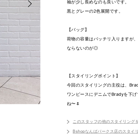
袖が少し長めなのも良いです。
黒とグレーの2色展開です。
【バッグ】
荷物の容量はバッチリ入りますが
ならないのが◎
【スタイリングポイント】
今回のスタイリングの主役は、Bradyの
ワンピースにデニムでBradyを下
ね〜🌷
このスタッフの他のスタイリング
Bshopなんばパークス店のスタイ