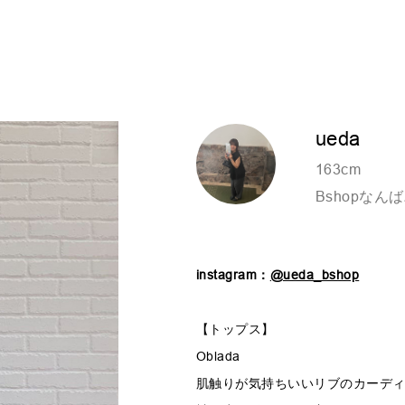
ueda
163cm
Bshopなん
instagram：
@ueda_bshop
【トップス】
Oblada
肌触りが気持ちいいリブのカーデ