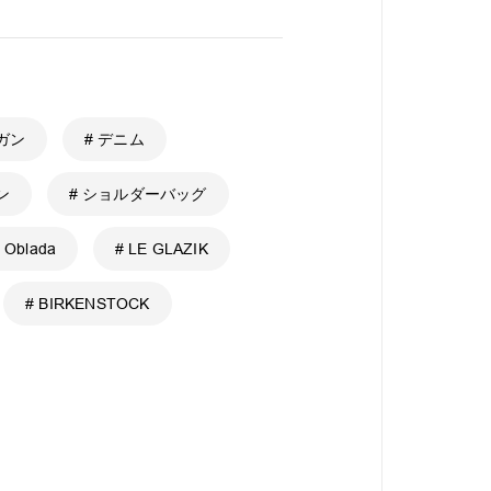
ガン
# デニム
ン
# ショルダーバッグ
 Oblada
# LE GLAZIK
# BIRKENSTOCK