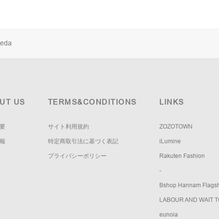
eda
UT US
TERMS&CONDITIONS
LINKS
要
サイト利用規約
ZOZOTOWN
報
特定商取引法に基づく表記
iLumine
プライバシーポリシー
Rakuten Fashion
-
Bshop Hannam Flagsh
LABOUR AND WAIT 
eunoia