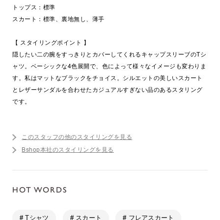
トップス：標準
スカート：標準、裏地無し、薄手
【 スタイリングポイント 】
隠したい二の腕をすっきりとカバーしてくれるキャップスリーブのTシ
ャツ。ベーシックな4色展開で、色によって様々なイメージも変わりま
す。私はマットなブラックをチョイス。シルエットの美しいスカート
とレザーサンダルを合わせたカジュアルすぎない品のあるスタリング
です。
このスタッフの他のスタイリングを見る
Bshop本社のスタイリングを見る
HOT WORDS
# Tシャツ
# スカート
# フレアスカート