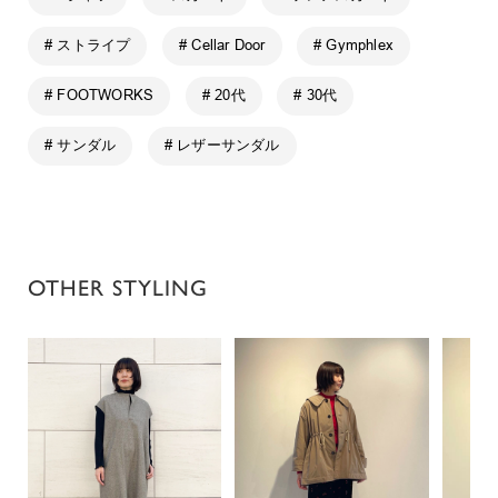
# ストライプ
# Cellar Door
# Gymphlex
# FOOTWORKS
# 20代
# 30代
# サンダル
# レザーサンダル
OTHER STYLING