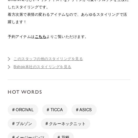
したスタイリングです。
着方次第で表情の変わるアイテムなので、あらゆるスタイリングで活
躍します！
予約アイテムは
こちら
よりご覧いただけます。
このスタッフの他のスタイリングを見る
Bshop本社のスタイリングを見る
HOT WORDS
# ORCIVAL
# TICCA
# ASICS
# ブルゾン
# クルーネックニット
# イージーパンツ
# 花柄