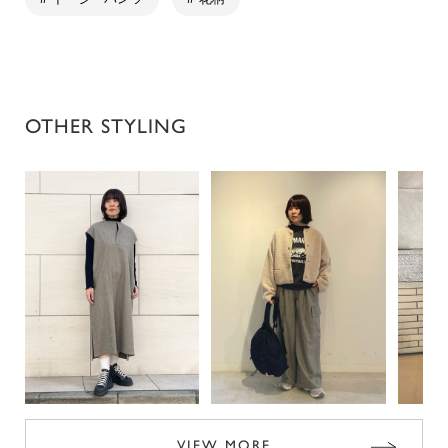
OTHER STYLING
VIEW MORE