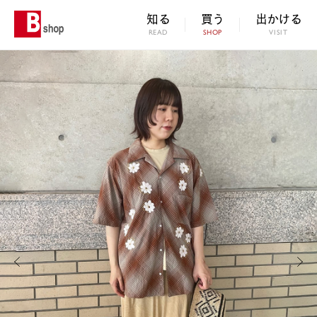
知る
買う
出かける
READ
SHOP
VISIT