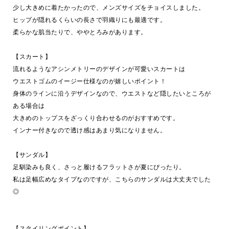
少し大きめに着たかったので、メンズサイズをチョイスしました。
ヒップが隠れるくらいの長さで羽織りにも最適です。
柔らかな肌当たりで、ややとろみがあります。
【スカート】
流れるようなアシンメトリーのデザインが可愛いスカートは
ウエストゴムのイージー仕様なのが嬉しいポイント！
身体のラインに沿うデザインなので、ウエストなど隠したいところが
ある場合は
大きめのトップスをざっくり合わせるのがおすすめです。
インナー付きなので透け感はあまり気になりません。
【サンダル】
足馴染みも良く、さっと履けるフラットさが夏にぴったり。
私は足幅広めなタイプなのですが、こちらのサンダルは大丈夫でした
◎
【スタイリングポイント】