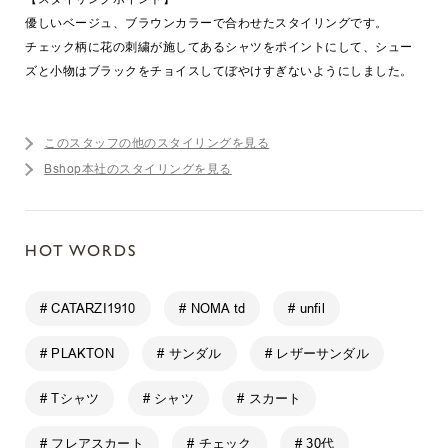
優しいベージュ、ブラウンカラーで合わせたスタイリングです。
チェック柄に花の刺繍が施してあるシャツをポイントにして、シュー
ズと小物はブラックをチョイスしてぼやけすぎないようにしました。
このスタッフの他のスタイリングを見る
Bshop本社のスタイリングを見る
HOT WORDS
# CATARZI1910
# NOMA td
# unfil
# PLAKTON
# サンダル
# レザーサンダル
# Tシャツ
# シャツ
# スカート
# フレアスカート
# チェック
# 30代