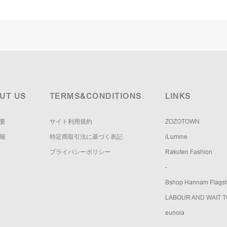
UT US
TERMS&CONDITIONS
LINKS
要
サイト利用規約
ZOZOTOWN
報
特定商取引法に基づく表記
iLumine
プライバシーポリシー
Rakuten Fashion
-
Bshop Hannam Flagsh
LABOUR AND WAIT 
eunoia