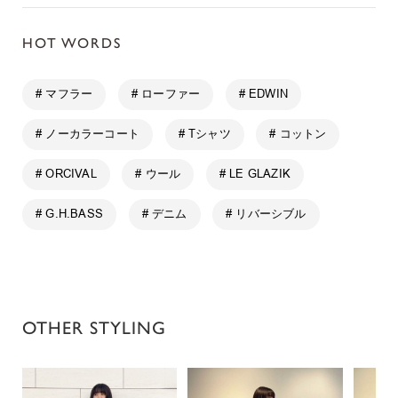
HOT WORDS
# マフラー
# ローファー
# EDWIN
# ノーカラーコート
# Tシャツ
# コットン
# ORCIVAL
# ウール
# LE GLAZIK
# G.H.BASS
# デニム
# リバーシブル
OTHER STYLING