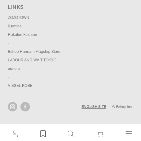
LINKS
ZOZOTOWN
iLumine
Rakuten Fashion
-
Bshop Hannam Flagship Store
LABOUR AND WAIT TOKYO
eunoia
-
VISSEL KOBE
ENGLISH SITE
© Bshop Inc.