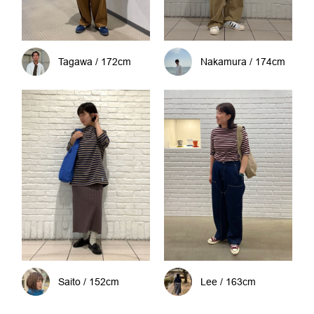
Tagawa / 172cm
Nakamura / 174cm
Saito / 152cm
Lee / 163cm