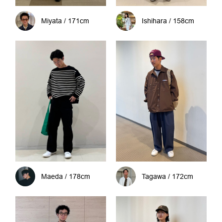
Miyata / 171cm
Ishihara / 158cm
Maeda / 178cm
Tagawa / 172cm