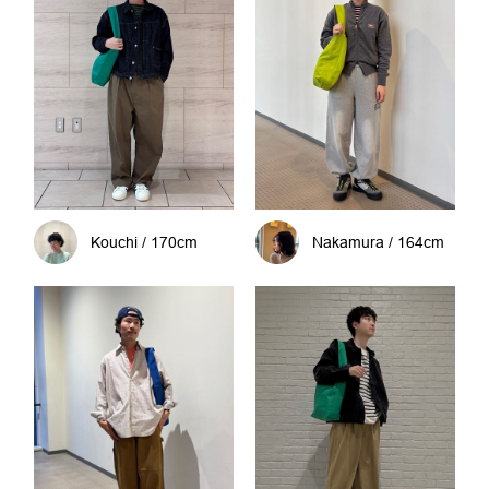
Kouchi / 170cm
Nakamura / 164cm