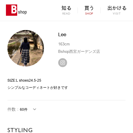
知る
買う
出かける
READ
SHOP
VISIT
Lee
163cm
Bshop西宮ガーデンズ店
SIZE:L shoes24.5-25
シンプルなコーディネートが好きです
件数
：
STYLING