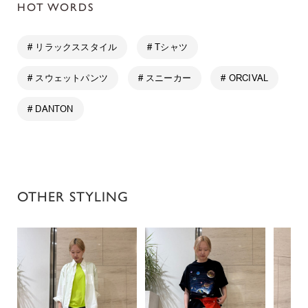
HOT WORDS
# リラックススタイル
# Tシャツ
# スウェットパンツ
# スニーカー
# ORCIVAL
# DANTON
OTHER STYLING