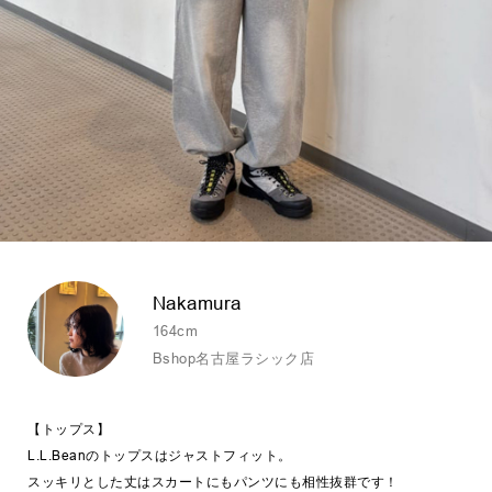
Nakamura
164cm
Bshop名古屋ラシック店
【トップス】
L.L.Beanのトップスはジャストフィット。
スッキリとした丈はスカートにもパンツにも相性抜群です！