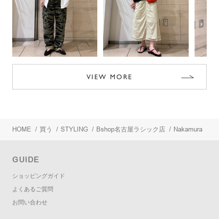
VIEW MORE
HOME
/
買う
/
STYLING
/
Bshop名古屋ラシック店
/
Nakamura
GUIDE
ショッピングガイド
よくあるご質問
お問い合わせ