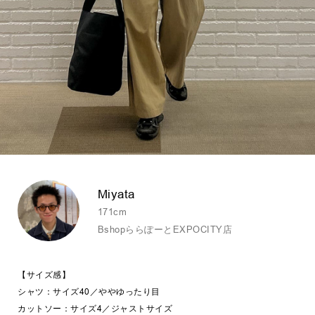
Miyata
171cm
BshopららぽーとEXPOCITY店
【サイズ感】
シャツ：サイズ40／ややゆったり目
カットソー：サイズ4／ジャストサイズ