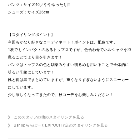
パンツ：サイズ40／ややゆったり目
シューズ：サイズ26cm
【スタイリングポイント】
今回もかなり好きなコーディネート！ポイントは、配色です。
1枚でもインパクトのあるトップスですが、色合わせでネルシャツを羽
織ることでより目を引きます！
パンツはトップスの色と馴染みやすい明るめを用いることで全体的に
明るい印象にしています！
靴と鞄は黒でまとめていますが、重くなりすぎないようにスニーカー
にしています。
少し涼しくなってきたので、秋コーデをお楽しみください！
このスタッフの他のスタイリングを見る
BshopららぽーとEXPOCITY店のスタイリングを見る