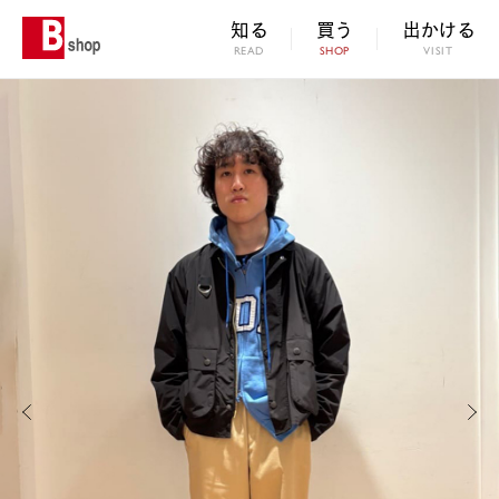
知る
買う
出かける
READ
SHOP
VISIT