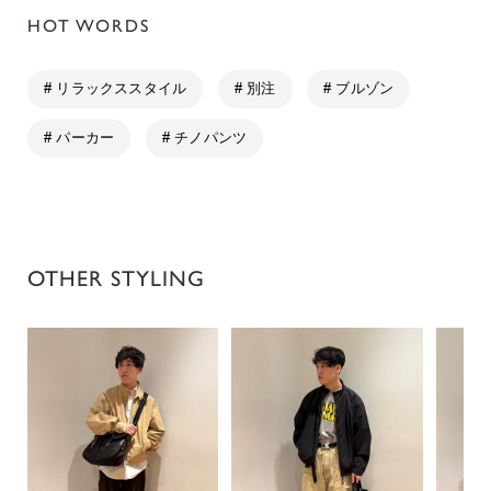
HOT WORDS
# リラックススタイル
# 別注
# ブルゾン
# パーカー
# チノパンツ
OTHER STYLING