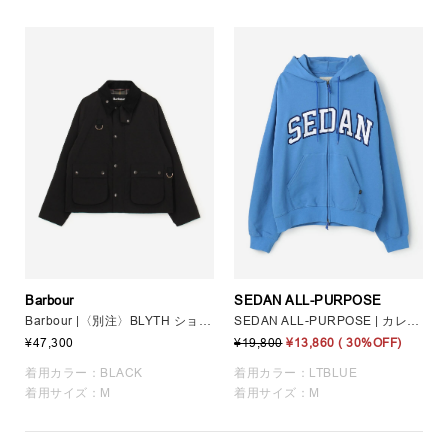
Barbour
SEDAN ALL-PURPOSE
Barbour |〈別注〉BLYTH ショートジャケット MEN
SEDAN ALL-PURPOSE | カレッジロゴ刺繍 ダブルジップ フーディ MEN
¥47,300
¥19,800
¥13,860
( 30%OFF)
着用カラー：BLACK
着用カラー：LTBLUE
着用サイズ：M
着用サイズ：M