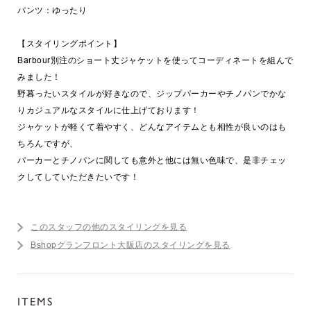
パンツ：ゆったり
【スタイリングポイント】
Barbour別注のショート丈ジャケットを使ってコーディネートを組んで
みました！
野暮ったいスタイルが好きなので、ジップパーカーやチノパンでかな
りカジュアルなスタイルに仕上げております！
ジャケットが軽くて着やすく、どんなアイテムとも相性が良いのはも
ちろんですが、
パーカーとチノパンに関しても意外と他には無い色味で、是非チェッ
クしてしていただきたいです！
このスタッフの他のスタイリングを見る
Bshopグランフロント大阪店のスタイリングを見る
ITEMS