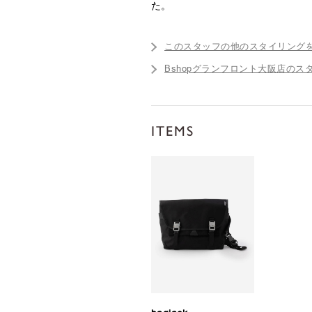
た。
このスタッフの他のスタイリング
Bshopグランフロント大阪店のス
ITEMS