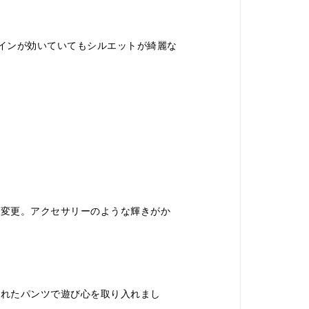
ザインが効いていてもシルエットが綺麗な
。
に変更。アクセサリーのような輝きがか
されたパンツで遊び心を取り入れまし