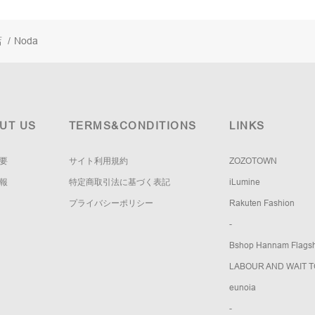
店
/
Noda
UT US
TERMS&CONDITIONS
LINKS
要
サイト利用規約
ZOZOTOWN
報
特定商取引法に基づく表記
iLumine
プライバシーポリシー
Rakuten Fashion
-
Bshop Hannam Flagsh
LABOUR AND WAIT 
eunoia
-