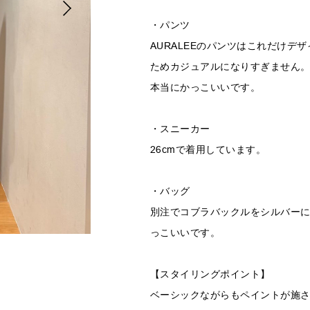
・パンツ
AURALEEのパンツはこれだけデ
ためカジュアルになりすぎません
本当にかっこいいです。
・スニーカー
26cmで着用しています。
・バッグ
別注でコブラバックルをシルバー
っこいいです。
【スタイリングポイント】
ベーシックながらもペイントが施