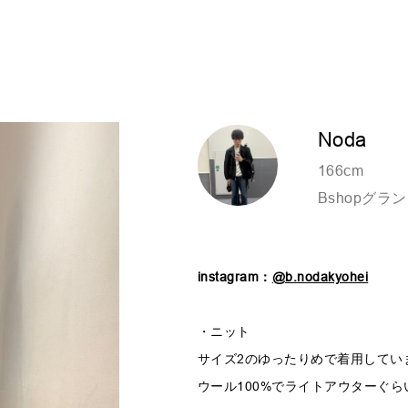
Noda
166cm
Bshopグ
instagram：
@b.nodakyohei
・ニット
サイズ2のゆったりめで着用してい
ウール100%でライトアウターぐ