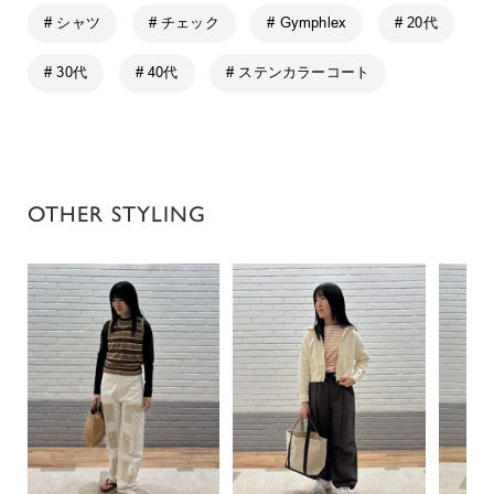
# シャツ
# チェック
# Gymphlex
# 20代
# 30代
# 40代
# ステンカラーコート
OTHER STYLING