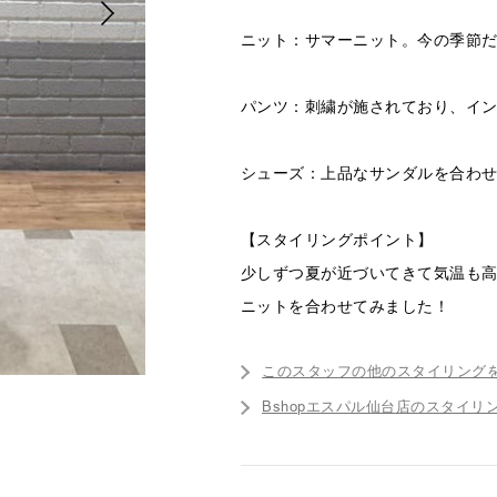
ニット：サマーニット。今の季節
パンツ：刺繍が施されており、イ
シューズ：上品なサンダルを合わ
【スタイリングポイント】
少しずつ夏が近づいてきて気温も
ニットを合わせてみました！
このスタッフの他のスタイリング
Bshopエスパル仙台店のスタイリ