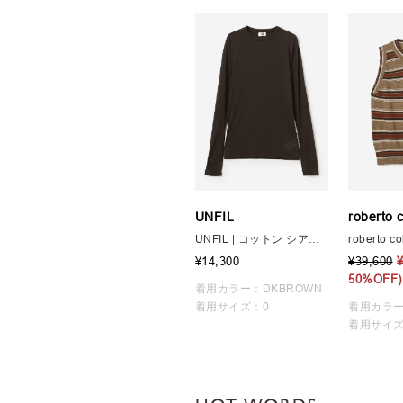
UNFIL
roberto c
UNFIL | コットン シアージャージー長袖Tシャツ WOMEN
¥14,300
¥39,600
50%OFF)
着用カラー：DKBROWN
着用サイズ：0
着用カラー
着用サイズ