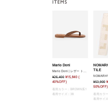
ITEMS
Mario Doni
NOMARH
TILE
Mario Doni | レザー トングサンダル WOMEN
¥26,400
¥15,840
(
40%OFF)
¥53,900
50%OFF)
着用カラー：BROWN系1
着用サイズ：38
着用カラー
着用サイズ