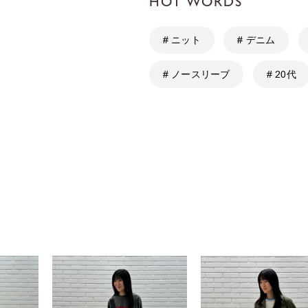
HOT WORDS
# ニット
# デニム
# ノースリーブ
# 20代