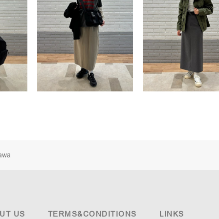
awa
UT US
TERMS&CONDITIONS
LINKS