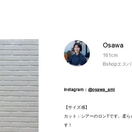
Osawa
161cm
Bshopエス
instagram：
@osawa_ami
【サイズ感】
カット：シアーのロンTです。柔ら
す！