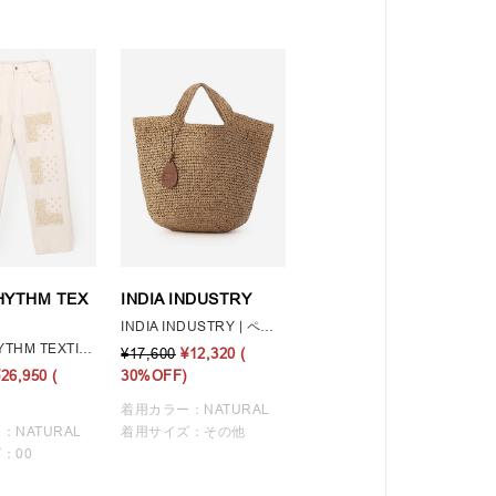
YTHM TEX
INDIA INDUSTRY
INDIA INDUSTRY | ペーパーラフィア トートバッグ WOMEN
NOMARHYTHM TEXTILE | 〈別注〉バンダナ刺繍 デニムパンツ WOMEN
¥17,600
¥12,320
(
¥26,950
(
30%OFF)
着用カラー：NATURAL
：NATURAL
着用サイズ：その他
：00