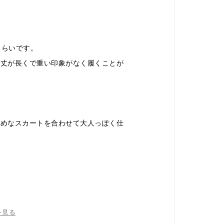
くらいです。
、丈が長くで重い印象がなく履くことが
麗めなスカートを合わせて大人っぽく仕
を見る