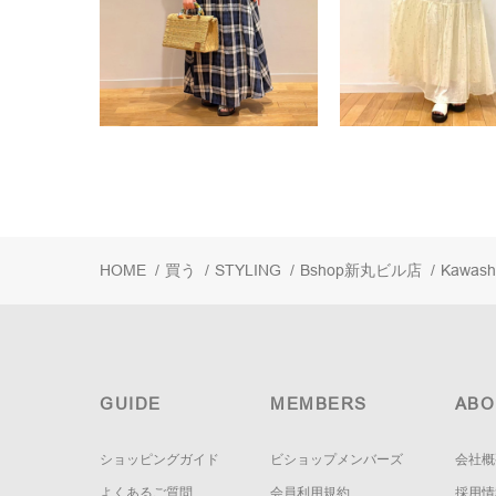
HOME
/
買う
/
STYLING
/
Bshop新丸ビル店
/
Kawash
GUIDE
MEMBERS
ABO
ショッピングガイド
ビショップメンバーズ
会社概
よくあるご質問
会員利用規約
採用情