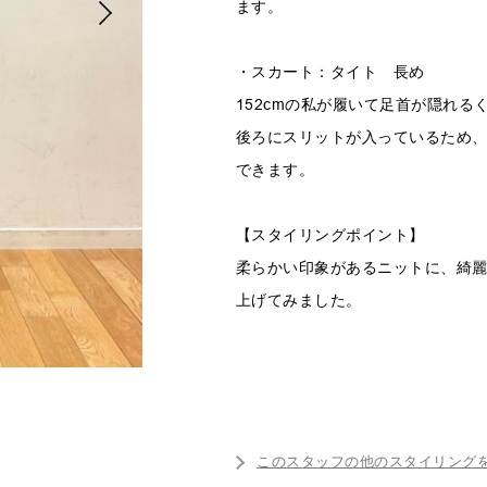
ます。
・スカート：タイト 長め
152cmの私が履いて足首が隠れる
後ろにスリットが入っているため
できます。
【スタイリングポイント】
柔らかい印象があるニットに、綺
上げてみました。
このスタッフの他のスタイリング