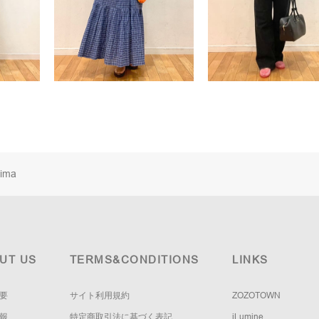
ima
UT US
TERMS&CONDITIONS
LINKS
要
サイト利用規約
ZOZOTOWN
報
特定商取引法に基づく表記
iLumine