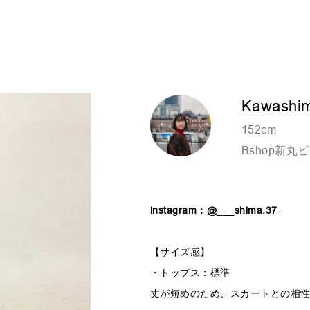
Kawashi
152cm
Bshop新丸
instagram：
@___shima.37
【サイズ感】
・トップス：標準
丈が短めのため、スカートとの相