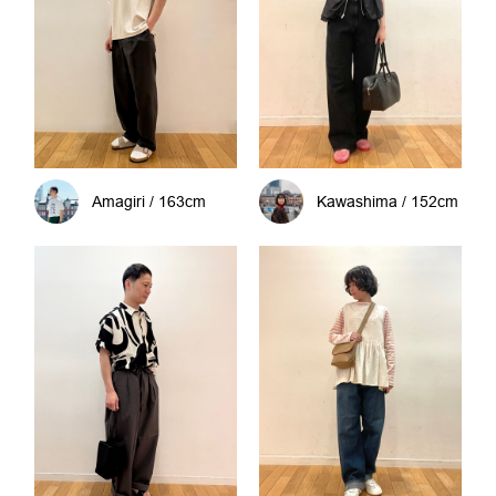
Amagiri / 163cm
Kawashima / 152cm