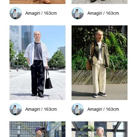
Amagiri / 163cm
Amagiri / 163cm
Amagiri / 163cm
Amagiri / 163cm