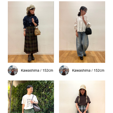
Kawashima / 152cm
Kawashima / 152cm