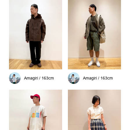
Amagiri / 163cm
Amagiri / 163cm