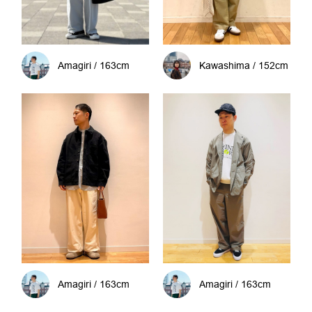
Amagiri / 163cm
Kawashima / 152cm
Amagiri / 163cm
Amagiri / 163cm