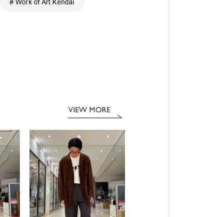
# Work of Art Kendai
VIEW MORE