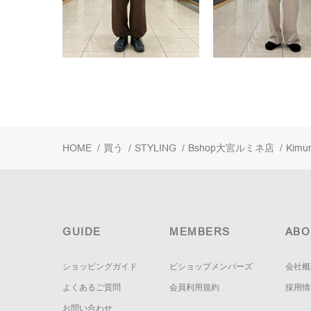
HOME
/
買う
/
STYLING
/
Bshop大宮ルミネ店
/
Kimu
GUIDE
MEMBERS
ABO
ショッピングガイド
ビショップメンバーズ
会社概
よくあるご質問
会員利用規約
採用情
お問い合わせ