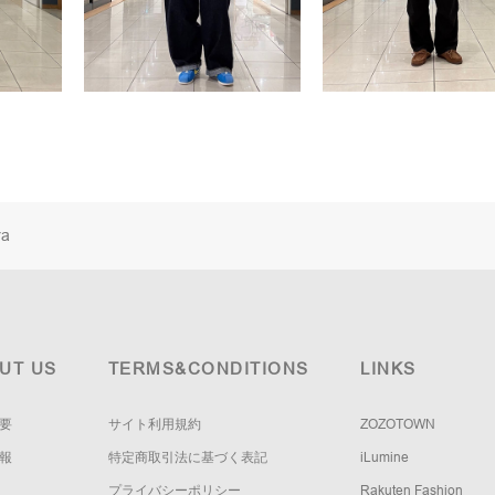
ra
UT US
TERMS&CONDITIONS
LINKS
要
サイト利用規約
ZOZOTOWN
報
特定商取引法に基づく表記
iLumine
プライバシーポリシー
Rakuten Fashion