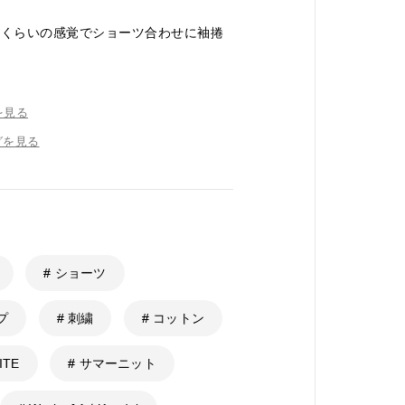
ツくらいの感覚でショーツ合わせに袖捲
を見る
グを見る
# ショーツ
プ
# 刺繍
# コットン
ITE
# サマーニット