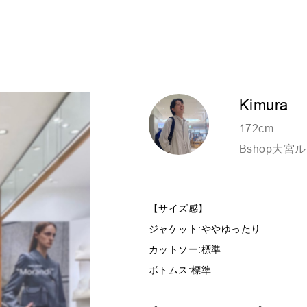
Kimura
172cm
Bshop大宮
【サイズ感】
ジャケット:ややゆったり
カットソー:標準
ボトムス:標準