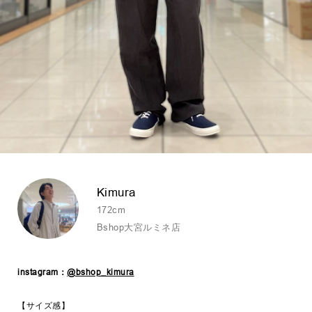
Kimura
172cm
Bshop大宮ルミネ店
instagram：
@bshop_kimura
【サイズ感】