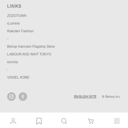
LINKS
ZOZOTOWN
iLumine
Rakuten Fashion
-
Bshop Hannam Flagship Store
LABOUR AND WAIT TOKYO
eunoia
-
VISSEL KOBE
ENGLISH SITE
© Bshop Inc.