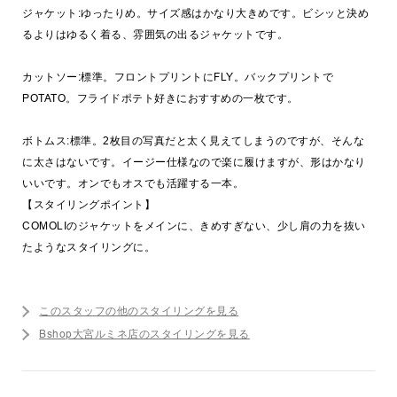
ジャケット:ゆったりめ。サイズ感はかなり大きめです。ビシッと決め
るよりはゆるく着る、雰囲気の出るジャケットです。
カットソー:標準。フロントプリントにFLY。バックプリントで
POTATO。フライドポテト好きにおすすめの一枚です。
ボトムス:標準。2枚目の写真だと太く見えてしまうのですが、そんな
に太さはないです。イージー仕様なので楽に履けますが、形はかなり
いいです。オンでもオスでも活躍する一本。
【スタイリングポイント】
COMOLIのジャケットをメインに、きめすぎない、少し肩の力を抜い
たようなスタイリングに。
このスタッフの他のスタイリングを見る
Bshop大宮ルミネ店のスタイリングを見る