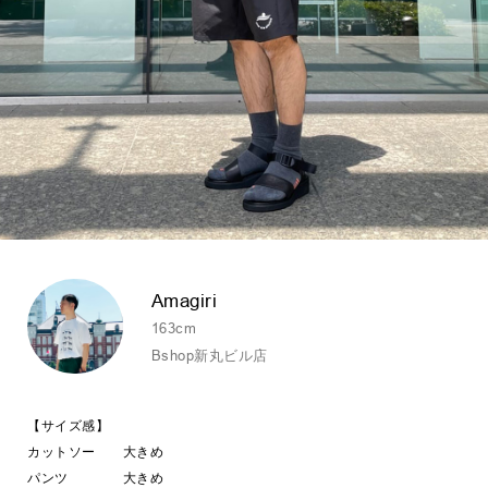
Amagiri
163cm
Bshop新丸ビル店
【サイズ感】
カットソー 大きめ
パンツ 大きめ