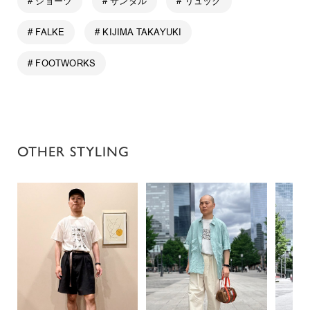
# ショーツ
# サンダル
# リュック
# FALKE
# KIJIMA TAKAYUKI
# FOOTWORKS
OTHER STYLING