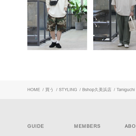
HOME
/
買う
/
STYLING
/
Bshop久美浜店
/
Taniguchi
GUIDE
MEMBERS
ABO