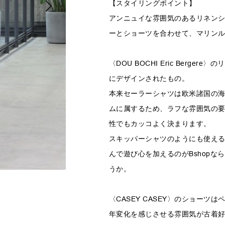
【スタイリングポイント】
アンニュイな雰囲気のあるリネン
ーとショーツを合わせて、マリン
〈DOU BOCHI Eric Berg
にデザインされたもの。
本来セーラーシャツは欧米諸国の
ムに属するため、ラフな雰囲気の
性でもカッコよく決まります。
スキッパーシャツのようにも使え
んで遊び心を加えるのがBshop
うか。
〈CASEY CASEY〉のショー
年変化を感じさせる雰囲気が古着