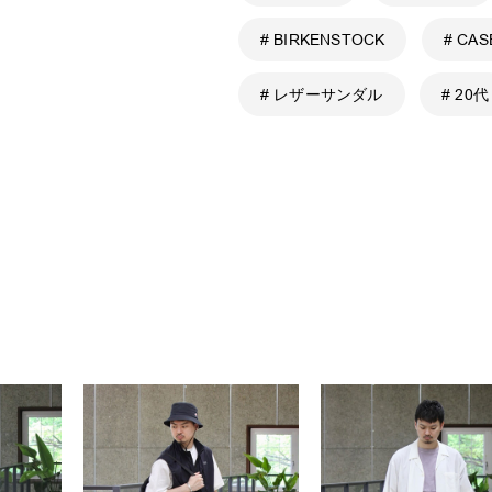
# BIRKENSTOCK
# CAS
# レザーサンダル
# 20代