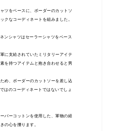
シャツをベースに、ボーダーのカットソ
ルックなコーディネートを組みました。
ere〉のリネンシャツはセーラーシャツをベース
海軍に支給されていたミリタリーアイテ
要素を持つアイテムと抱き合わせると男
るため、ボーダーのカットソーを差し込
ならではのコーディネートではないでしょ
ツはペーパーコットンを使用した、軍物の経
好きの心を擽ります。