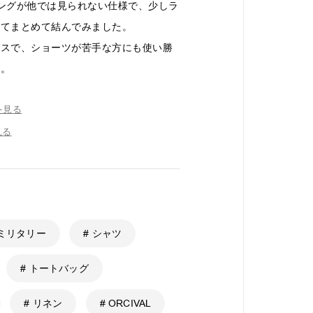
ングが他では見られない仕様で、少しラ
えてまとめて結んでみました。
グスで、ショーツが苦手な方にも使い勝
す。
を見る
見る
 ミリタリー
# シャツ
# トートバッグ
# リネン
# ORCIVAL